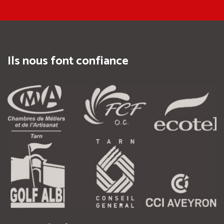
Ils nous font confiance