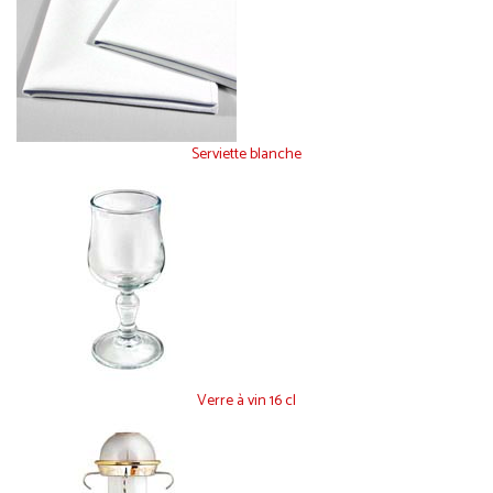
Serviette blanche
Verre à vin 16 cl