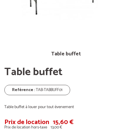
Table buffet
Table buffet
Reférence :
TAB-TABBUFF01
Table buffet à louer pour tout évenement
Prix ​​de location
15,60 €
Prix de location hors-taxe
13,00 €