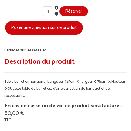
Poser une question sur ce produit
Partagez sur les réseaux
Description du produit
Table buffet dimensions : Longueur 183cm X largeur 0.76cm X Hauteur
0.95. cette table de buffet est d’une utilisation de banquet et de
respections.
En cas de casse ou de vol ce produit sera facturé :
80,00 €
TTC