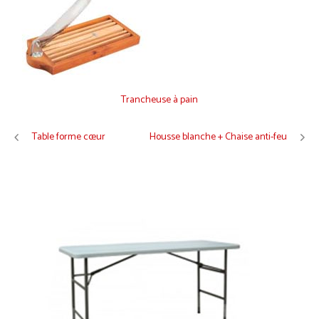
Trancheuse à pain
Table forme cœur
Housse blanche + Chaise anti-feu